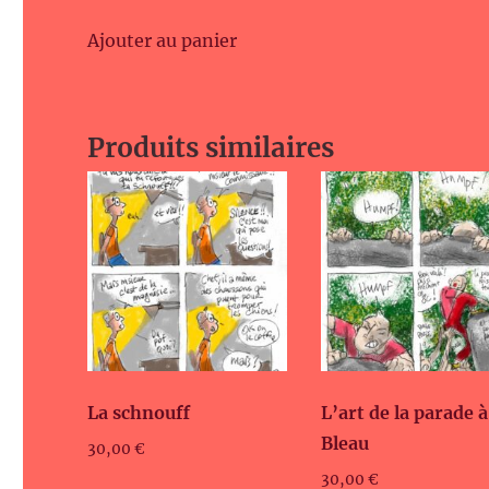
Ajouter au panier
Produits similaires
La schnouff
L’art de la parade à
Bleau
30,00
€
30,00
€