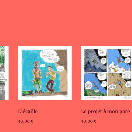
L’écaille
Le projet à mon pote
30,00
€
30,00
€