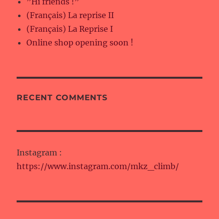
”Hi friends !”
(Français) La reprise II
(Français) La Reprise I
Online shop opening soon !
RECENT COMMENTS
Instagram :
https://www.instagram.com/mkz_climb/