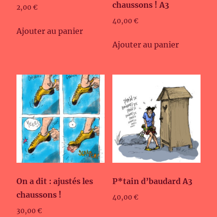
chaussons ! A3
2,00
€
40,00
€
Ajouter au panier
Ajouter au panier
On a dit : ajustés les
P*tain d’baudard A3
chaussons !
40,00
€
30,00
€