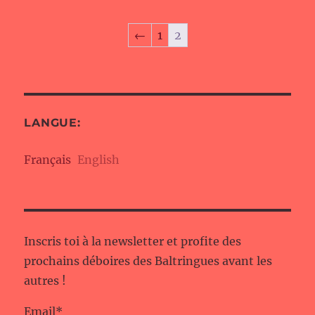
←
1
2
LANGUE:
Français
English
Inscris toi à la newsletter et profite des
prochains déboires des Baltringues avant les
autres !
Email*