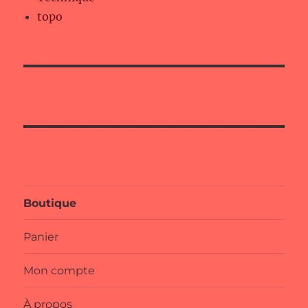
topo
Boutique
Panier
Mon compte
À propos