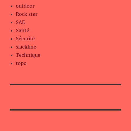
outdoor
Rock star
SAE
Santé
Sécurité
slackline
Technique
topo