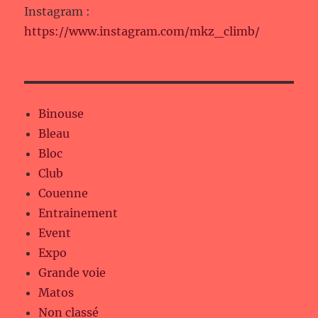
Instagram :
https://www.instagram.com/mkz_climb/
Binouse
Bleau
Bloc
Club
Couenne
Entrainement
Event
Expo
Grande voie
Matos
Non classé