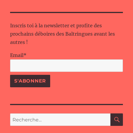
Inscris toi à la newsletter et profite des
prochains déboires des Baltringues avant les
autres !
Email*
RE
Recherche
pour :