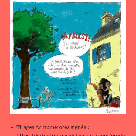
Tirages A4 numérotés signés :
https://lesbaltringuesdelagrimpe.com/produ