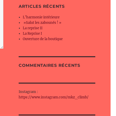
ARTICLES RÉCENTS
L’harmonie intérieure
»Salut les zabounés ! »
La reprise II
La Reprise I
Ouverture de la boutique
COMMENTAIRES RÉCENTS
Instagram :
https://www.instagram.com/mkz_climb/