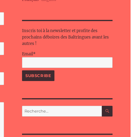
Inscris toi à la newsletter et profite des
prochains déboires des Baltringues avant les
autres !
Email*
RECHERC
Recherche
pour :