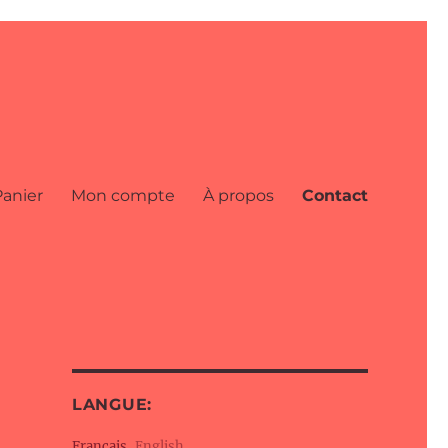
Panier
Mon compte
À propos
Contact
LANGUE:
Français
English